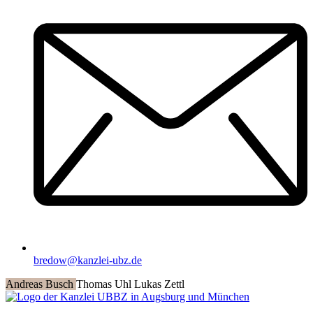
bredow@kanzlei-ubz.de
Andreas Busch
Thomas Uhl
Lukas Zettl