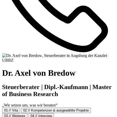
Dr. Axel von Bredow
Steuerberater | Dipl.-Kaufmann | Master
of Business Research
„Wir setzen um, was wir beraten“
01 // Vita
02 // Kompetenzen & ausgewählte Projekte
03 // Weiteres
04 // Interview