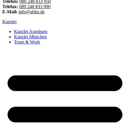
Telefon:
089 248 833 950
Telefax:
089 248 833 990
E-Mail:
info@ubbz.de
Kanzlei
Kanzlei Augsburg
Kanzlei München
Team & Work