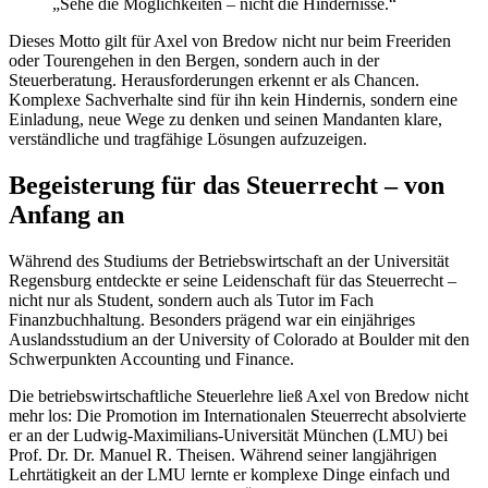
„Sehe die Möglichkeiten – nicht die Hindernisse.“
Dieses Motto gilt für Axel von Bredow nicht nur beim Freeriden
oder Tourengehen in den Bergen, sondern auch in der
Steuerberatung. Herausforderungen erkennt er als Chancen.
Komplexe Sachverhalte sind für ihn kein Hindernis, sondern eine
Einladung, neue Wege zu denken und seinen Mandanten klare,
verständliche und tragfähige Lösungen aufzuzeigen.
Begeisterung für das Steuerrecht – von
Anfang an
Während des Studiums der Betriebswirtschaft an der Universität
Regensburg entdeckte er seine Leidenschaft für das Steuerrecht –
nicht nur als Student, sondern auch als Tutor im Fach
Finanzbuchhaltung. Besonders prägend war ein einjähriges
Auslandsstudium an der University of Colorado at Boulder mit den
Schwerpunkten Accounting und Finance.
Die betriebswirtschaftliche Steuerlehre ließ Axel von Bredow nicht
mehr los: Die Promotion im Internationalen Steuerrecht absolvierte
er an der Ludwig-Maximilians-Universität München (LMU) bei
Prof. Dr. Dr. Manuel R. Theisen. Während seiner langjährigen
Lehrtätigkeit an der LMU lernte er komplexe Dinge einfach und