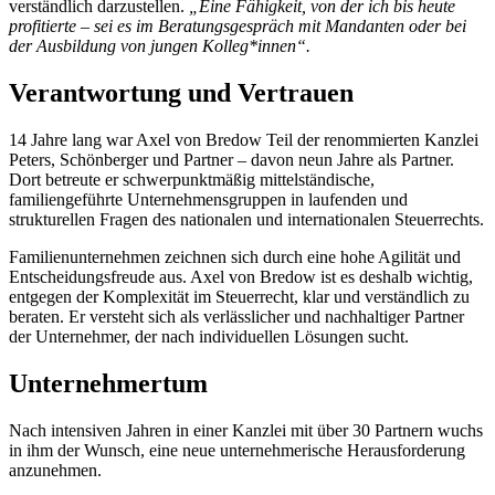
verständlich darzustellen.
„Eine Fähigkeit, von der ich bis heute
profitierte – sei es im Beratungsgespräch mit Mandanten oder bei
der Ausbildung von jungen Kolleg*innen“.
Verantwortung und Vertrauen
14 Jahre lang war Axel von Bredow Teil der renommierten Kanzlei
Peters, Schönberger und Partner – davon neun Jahre als Partner.
Dort betreute er schwerpunktmäßig mittelständische,
familiengeführte Unternehmensgruppen in laufenden und
strukturellen Fragen des nationalen und internationalen Steuerrechts.
Familienunternehmen zeichnen sich durch eine hohe Agilität und
Entscheidungsfreude aus. Axel von Bredow ist es deshalb wichtig,
entgegen der Komplexität im Steuerrecht, klar und verständlich zu
beraten. Er versteht sich als verlässlicher und nachhaltiger Partner
der Unternehmer, der nach individuellen Lösungen sucht.
Unternehmertum
Nach intensiven Jahren in einer Kanzlei mit über 30 Partnern wuchs
in ihm der Wunsch, eine neue unternehmerische Herausforderung
anzunehmen.