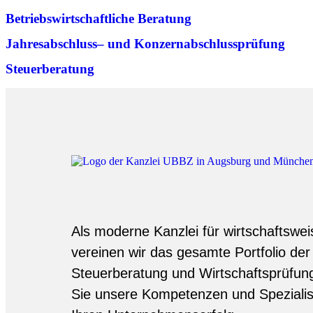
Betriebs­wirtschaftliche Beratung
Jahresabschluss– und Konzern­abschlussprüfung
Steuerberatung
Als moderne Kanzlei für wirtschaftswe
vereinen wir das gesamte Portfolio der
Steuerberatung und Wirtschaftsprüfun
Sie unsere Kompetenzen und Spezialis