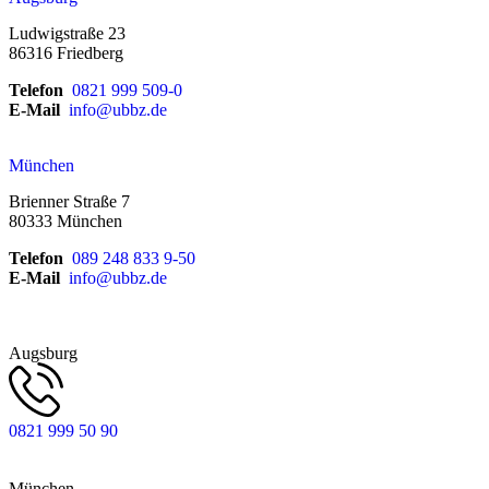
Ludwigstraße 23
86316 Friedberg
Telefon
0821 999 509-0
E-Mail
info@ubbz.de
München
Brienner Straße 7
80333 München
Telefon
089 248 833 9-50
E-Mail
info@ubbz.de
Augsburg
0821 999 50 90
München