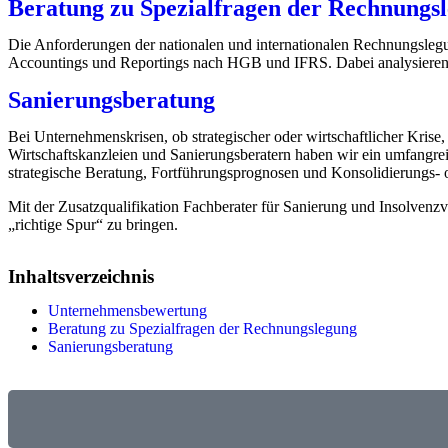
Beratung zu Spezialfragen der Rechnungs
Die Anforderungen der nationalen und internationalen Rechnungslegu
Accountings und Reportings nach HGB und IFRS. Dabei analysieren wi
Sanierungsberatung
Bei Unternehmenskrisen, ob strategischer oder wirtschaftlicher Krise
Wirtschaftskanzleien und Sanierungsberatern haben wir ein umfangr
strategische Beratung, Fortführungsprognosen und Konsolidierungs-
Mit der Zusatzqualifikation Fachberater für Sanierung und Insolve
„richtige Spur“ zu bringen.
Inhaltsverzeichnis
Unternehmensbewertung
Beratung zu Spezialfragen der Rechnungslegung
Sanierungsberatung