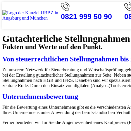
0821 999 50 90
0
Gutachterliche Stellungnahmen
Fakten und Werte auf den Punkt.
Von steuerrechtlichen Stellungnahmen bis
Zu unserem Netzwerk für Steuerberatung und Wirtschaftsprüfung geh
bei der Erstellung gutachterlicher Stellungnahmen zur Seite. Neben st
Stellungnahmen nach HGB und IFRS. Daneben sind wir spezialisiert 
zentrale Rolle. Durch den Einsatz von digitalen (Analyse-)Tools errei
Unternehmens­bewertung
Für die Bewertung eines Unternehmens gibt es die verschiedensten Anl
Ihres Unternehmens unter Anwendung der berufsständischen Verlaut
Ferner beurteilen wir für Sie die Angemessenheit eines Kaufpreises (