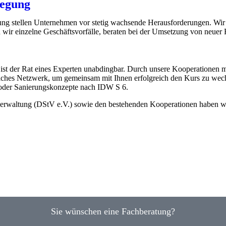
legung
ng stellen Unternehmen vor stetig wachsende Herausforderungen. Wir 
r einzelne Geschäftsvorfälle, beraten bei der Umsetzung von neuer Re
, ist der Rat eines Experten unabdingbar. Durch unsere Kooperationen 
eiches Netzwerk, um gemeinsam mit Ihnen erfolgreich den Kurs zu wec
 oder Sanierungskonzepte nach IDW S 6.
nzverwaltung (DStV e.V.) sowie den bestehenden Kooperationen haben 
Sie wünschen eine Fachberatung?