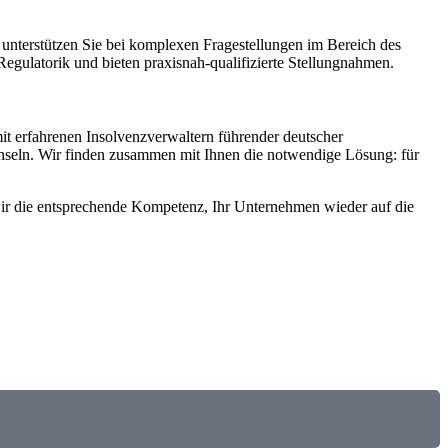
unterstützen Sie bei komplexen Fragestellungen im Bereich des
gulatorik und bieten praxisnah-qualifizierte Stellungnahmen.
mit erfahrenen Insolvenzverwaltern führender deutscher
hseln. Wir finden zusammen mit Ihnen die notwendige Lösung: für
wir die entsprechende Kompetenz, Ihr Unternehmen wieder auf die