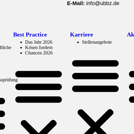
E-Mail:
info@ubbz.de
Best Practice
Karriere
Ak
Das Jahr 2026
Stellenangebote
ftliche
Krisen fordern
Chancen 2026
–
ssprüfung