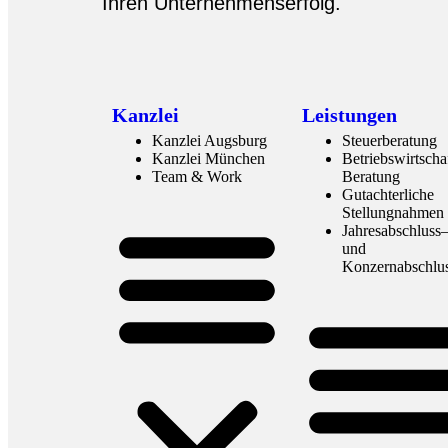
Ihren Unternehmenserfolg.
Kanzlei
Leistungen
Kanzlei Augsburg
Steuerberatung
Kanzlei München
Betriebswirtscha
Team & Work
Beratung
Gutachterliche
Stellungnahmen
Jahresabschluss
und
Konzernabschlu