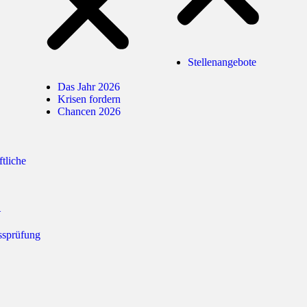
Stellenangebote
Das Jahr 2026
Krisen fordern
Chancen 2026
ftliche
–
ssprüfung