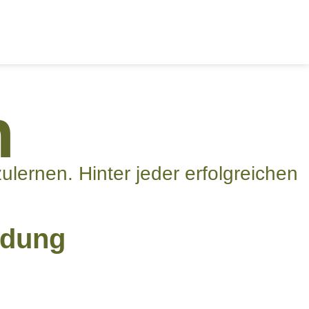
n
lernen. Hinter jeder erfolgreichen
idung