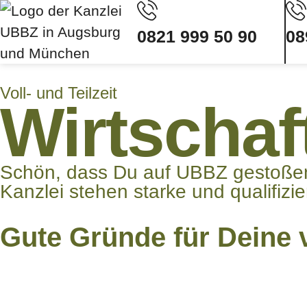
0821 999 50 90
08
Voll- und Teilzeit
Wirtschaft
Schön, dass Du auf UBBZ gestoßen b
Kanzlei stehen starke und qualifizie
Gute Gründe für Deine v