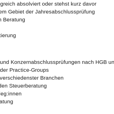
greich absolviert oder stehst kurz davor
 dem Gebiet der Jahresabschlussprüfung
n Beratung
tierung
- und Konzernabschlussprüfungen nach HGB un
 der Practice-Groups
verschiedenster Branchen
nden Steuerberatung
leg:innen
ratung