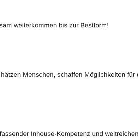
nsam weiterkommen bis zur Bestform!
ätzen Menschen, schaffen Möglichkeiten für de
fassender Inhouse-Kompetenz und weitreichend