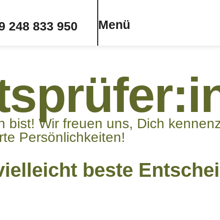
Menü
9 248 833 950
s­prüfer:i
ist! Wir freuen uns, Dich kennenzu
rte Persönlichkeiten!
ielleicht beste Entsche