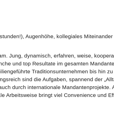
stunden!), Augenhöhe, kollegiales Miteinander .
Jung, dynamisch, erfahren, weise, kooperativ, 
ranche und top Resultate im gesamten Mandante
amiliengeführte Traditionsunternehmen bis hin
reich sind die Aufgaben, spannend der „Allta
uch durch internationale Mandantenprojekte. Als
e Arbeitsweise bringt viel Convenience und Eff