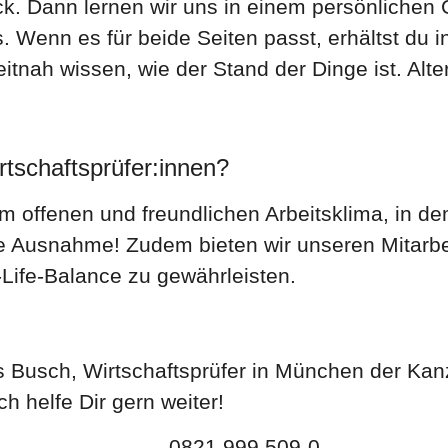
ück. Dann lernen wir uns in einem persönliche
 Wenn es für beide Seiten passt, erhältst du i
eitnah wissen, wie der Stand der Dinge ist. Al
rtschaftsprüfer:innen?
nem offenen und freundlichen Arbeitsklima, i
 Ausnahme! Zudem bieten wir unseren Mitarbei
-Life-Balance zu gewährleisten.
 helfe Dir gern weiter!
0821 999 509-0