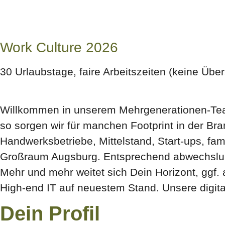
Work Culture 2026
30 Urlaubstage, faire Arbeitszeiten (keine Über
Willkommen in unserem Mehrgenerationen-Team. 
so sorgen wir für manchen Footprint in der B
Handwerksbetriebe, Mittelstand, Start-ups, f
Großraum Augsburg. Entsprechend abwechslungs
Mehr und mehr weitet sich Dein Horizont, ggf. a
High-end IT auf neuestem Stand. Unsere digital
Dein Profil