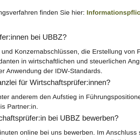
sverfahren finden Sie hier:
Informationspfli
üfer:innen bei UBBZ?
 und Konzernabschlüssen, die Erstellung von P
nten in wirtschaftlichen und steuerlichen Ang
nter Anwendung der IDW-Standards.
nzlei für Wirtschaftsprüfer:innen?
unter anderem den Aufstieg in Führungspositio
s Partner:in.
tschaftsprüfer:in bei UBBZ bewerben?
inuten online bei uns bewerben. Im Anschluss